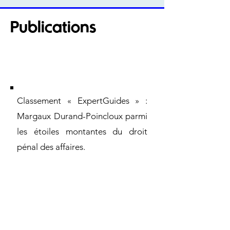
Publications
Classement « ExpertGuides » :
Margaux Durand-Poincloux parmi
les étoiles montantes du droit
pénal des affaires.
Lire
Compétence universelle : la Cour